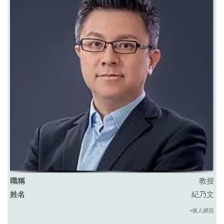
教授
紀乃文
•個人網頁