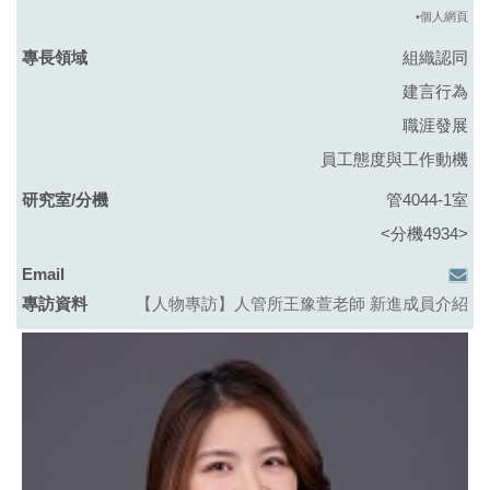
•個人網頁
組織認同
建言行為
職涯發展
員工態度與工作動機
管4044-1室
<分機4934>
【人物專訪】
人管所
王豫萱老師 新進成員介紹