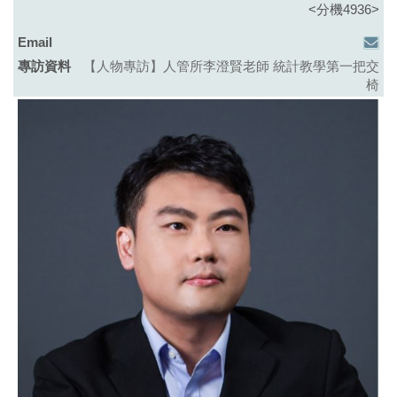
<分機4936>
【人物專訪】
人管所李澄賢老師 統計教學第一把交
椅