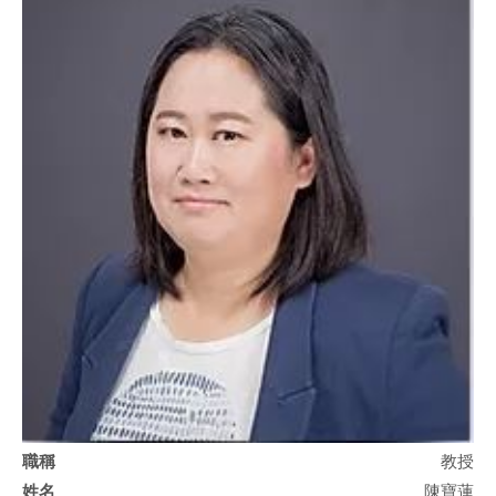
教授
陳寶蓮