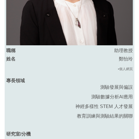
助理教授
鄭怡玲
•個人網頁
測驗發展與偏誤
測驗數據分析AI應用
神經多樣性 STEM 人才發展
教育訓練與測驗結果的關聯