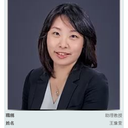
助理教授
王豫萱