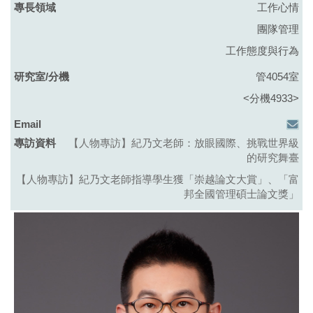
工作心情
團隊管理
工作態度與行為
管4054室
<分機4933>
【人物專訪】紀乃文老師：放眼國際、挑戰世界級
的研究舞臺
【人物專訪】紀乃文老師指導學生獲「崇越論文大賞」、「富
邦全國管理碩士論文獎」