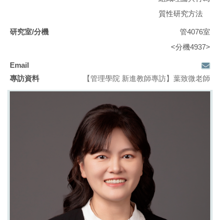
質性研究方法
管4076室
<分機4937>
【管理學院 新進教師專訪】
葉致微老師