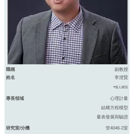
副教授
李澄賢
•
個人網頁
心理計量
結構方程模型
量表發展與驗證
管4046-2室