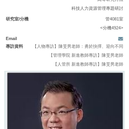
科技人力資源管理專題研討
管4081室
<分機4924>
【人物專訪】
陳旻男老師：勇於抉擇、迎向不同
【管理學院 新進教師專訪】
陳旻男老師
【人管所 新進教師專訪】
陳旻男老師