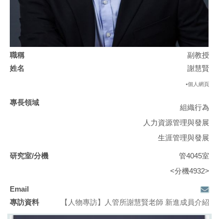
副教授
謝慧賢
•個人網頁
組織行為
人力資源管理與發展
生涯管理與發展
管4045室
<分機4932>
【人物專訪】
人管所謝慧賢
老師 新進成員介紹