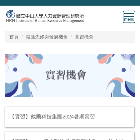
跳
到
主
要
內
首頁
職涯先修與發展機會
實習機會
容
區
【實習】戴爾科技集團2024暑期實習