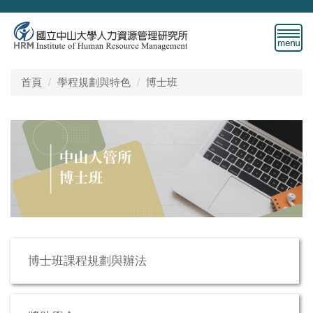
跳
到
主
要
內
首頁
學程規劃與特色
博士班
容
區
博士班課程規劃與辦法