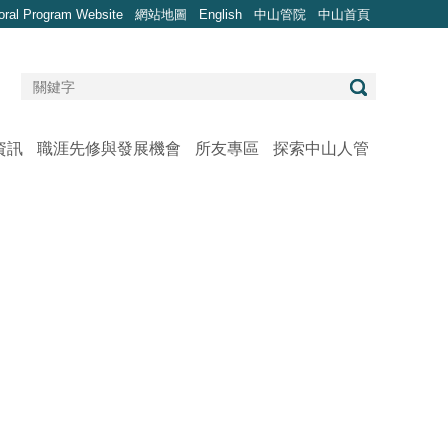
oral Program Website
網站地圖
English
中山管院
中山首頁
資訊
職涯先修與發展機會
所友專區
探索中山人管