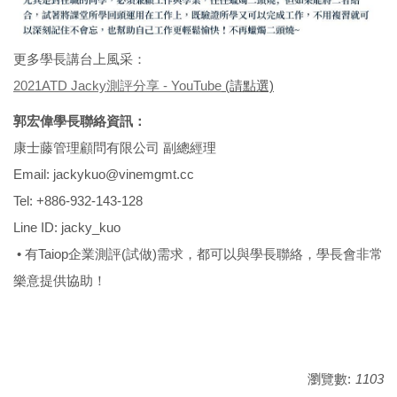
更多學長講台上風采：
2021ATD Jacky測評分享 - YouTube
(請點選)
郭宏偉學長聯絡資訊：
康士藤管理顧問有限公司 副總經理
Email: jackykuo@vinemgmt.cc
Tel: +886-932-143-128
Line ID: jacky_kuo
• 有Taiop企業測評(試做)需求，都可以與學長聯絡，學長會非常
樂意提供協助！
瀏覽數:
1103