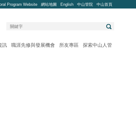
oral Program Website
網站地圖
English
中山管院
中山首頁
資訊
職涯先修與發展機會
所友專區
探索中山人管